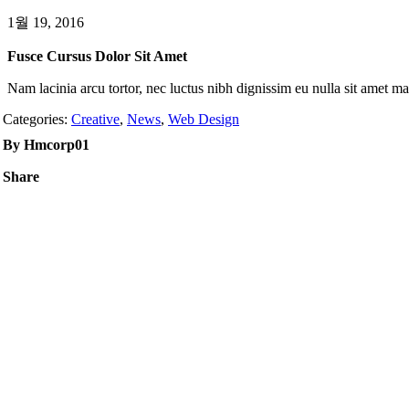
1월 19, 2016
Fusce Cursus Dolor Sit Amet
Nam lacinia arcu tortor, nec luctus nibh dignissim eu nulla sit amet m
Categories:
Creative
,
News
,
Web Design
By Hmcorp01
Share