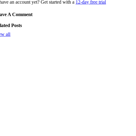
have an account yet? Get started with a
12-day free trial
ave A Comment
lated Posts
ew all