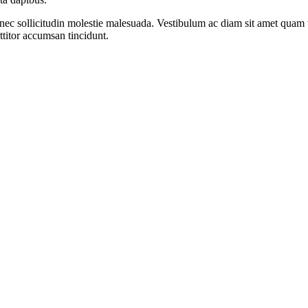
ec sollicitudin molestie malesuada. Vestibulum ac diam sit amet quam v
ttitor accumsan tincidunt.