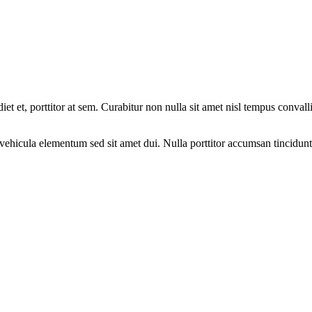
et et, porttitor at sem. Curabitur non nulla sit amet nisl tempus convalli
ehicula elementum sed sit amet dui. Nulla porttitor accumsan tincidunt