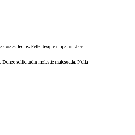
s quis ac lectus. Pellentesque in ipsum id orci
. Donec sollicitudin molestie malesuada. Nulla