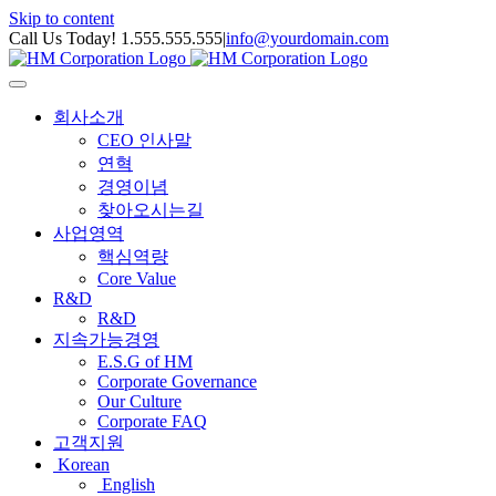
Skip to content
Call Us Today! 1.555.555.555
|
info@yourdomain.com
회사소개
CEO 인사말
연혁
경영이념
찾아오시는길
사업영역
핵심역량
Core Value
R&D
R&D
지속가능경영
E.S.G of HM
Corporate Governance
Our Culture
Corporate FAQ
고객지원
Korean
English