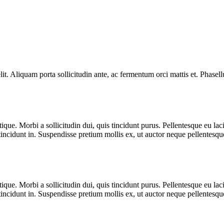
it. Aliquam porta sollicitudin ante, ac fermentum orci mattis et. Phasellu
istique. Morbi a sollicitudin dui, quis tincidunt purus. Pellentesque eu la
cidunt in. Suspendisse pretium mollis ex, ut auctor neque pellentesque
istique. Morbi a sollicitudin dui, quis tincidunt purus. Pellentesque eu la
cidunt in. Suspendisse pretium mollis ex, ut auctor neque pellentesque