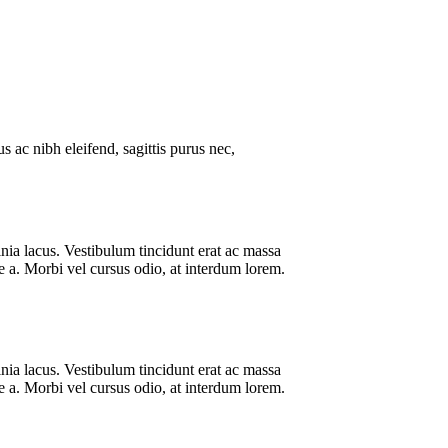
s ac nibh eleifend, sagittis purus nec,
cinia lacus. Vestibulum tincidunt erat ac massa
 a. Morbi vel cursus odio, at interdum lorem.
cinia lacus. Vestibulum tincidunt erat ac massa
 a. Morbi vel cursus odio, at interdum lorem.